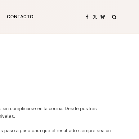
CONTACTO
Facebook
X
Bluesky
(Twitter)
o sin complicarse en la cocina. Desde postres
niveles.
es paso a paso para que el resultado siempre sea un