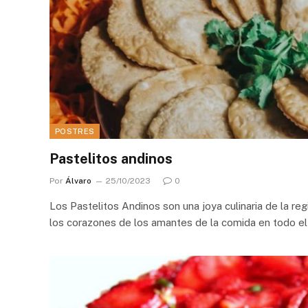
POSTRES
Pastelitos andinos
Por
Álvaro
25/10/2023
0
Los Pastelitos Andinos son una joya culinaria de la re
los corazones de los amantes de la comida en todo e