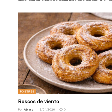
POSTRES
Roscos de viento
Por
Álvaro
13/04/2026
0