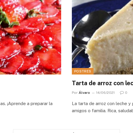
POSTRES
Tarta de arroz con le
Por
Álvaro
14/06/2021
0
as. ¡Aprende a preparar la
La tarta de arroz con leche y
amigos o familia. Rica, saluda