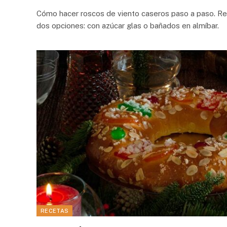
Cómo hacer roscos de viento caseros paso a paso. Rece
dos opciones: con azúcar glas o bañados en almíbar.
RECETAS