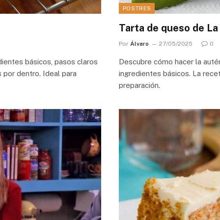
POSTRES
Tarta de queso de La 
Por
Álvaro
27/05/2025
0
dientes básicos, pasos claros
Descubre cómo hacer la autént
 por dentro. Ideal para
ingredientes básicos. La recet
preparación.