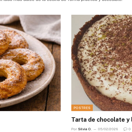
POSTRES
Tarta de chocolate y 
Por
Silvia O.
05/02/2026
0