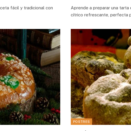
ta fácil y tradicional con
Aprende a preparar una tarta 
cítrico refrescante, perfecta
POSTRES