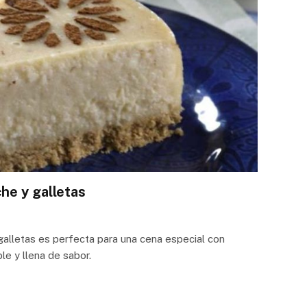
che y galletas
 galletas es perfecta para una cena especial con
ble y llena de sabor.