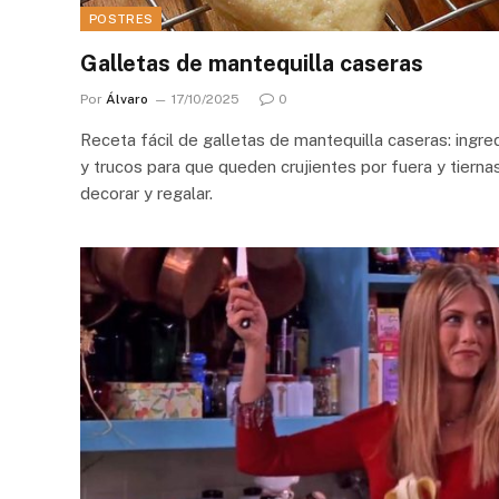
POSTRES
Galletas de mantequilla caseras
Por
Álvaro
17/10/2025
0
Receta fácil de galletas de mantequilla caseras: ingre
y trucos para que queden crujientes por fuera y tiernas
decorar y regalar.