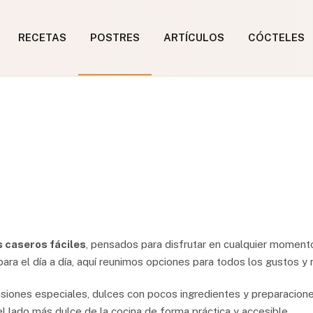
RECETAS
POSTRES
ARTÍCULOS
CÓCTELES
 caseros fáciles
, pensados para disfrutar en cualquier moment
para el día a día, aquí reunimos opciones para todos los gustos y 
asiones especiales, dulces con pocos ingredientes y preparacion
l lado más dulce de la cocina de forma práctica y accesible.