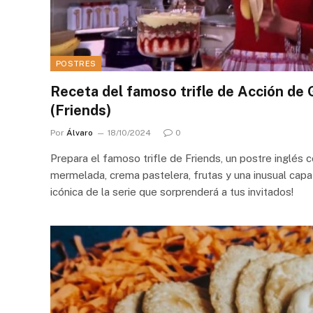
POSTRES
Receta del famoso trifle de Acción de 
(Friends)
Por
Álvaro
18/10/2024
0
Prepara el famoso trifle de Friends, un postre inglés 
mermelada, crema pastelera, frutas y una inusual capa
icónica de la serie que sorprenderá a tus invitados!