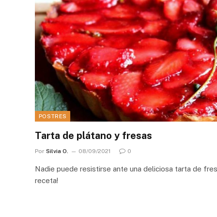
POSTRES
Tarta de plátano y fresas
Por
Silvia O.
08/09/2021
0
Nadie puede resistirse ante una deliciosa tarta de fres
receta!