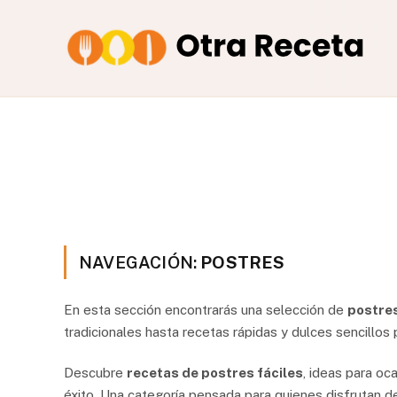
NAVEGACIÓN:
POSTRES
En esta sección encontrarás una selección de
postres
tradicionales hasta recetas rápidas y dulces sencillos 
Descubre
recetas de postres fáciles
, ideas para oc
éxito. Una categoría pensada para quienes disfrutan de