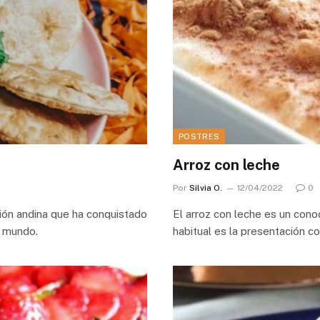
POSTRES
Arroz con leche
Por
Silvia O.
12/04/2022
0
gión andina que ha conquistado
El arroz con leche es un con
l mundo.
habitual es la presentación co