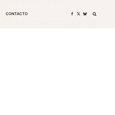
CONTACTO
Facebook
X
Bluesky
(Twitter)