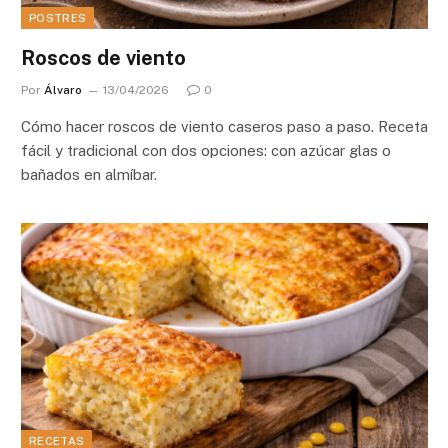
POSTRES
Roscos de viento
Por
Álvaro
13/04/2026
0
Cómo hacer roscos de viento caseros paso a paso. Receta
fácil y tradicional con dos opciones: con azúcar glas o
bañados en almíbar.
RECETAS