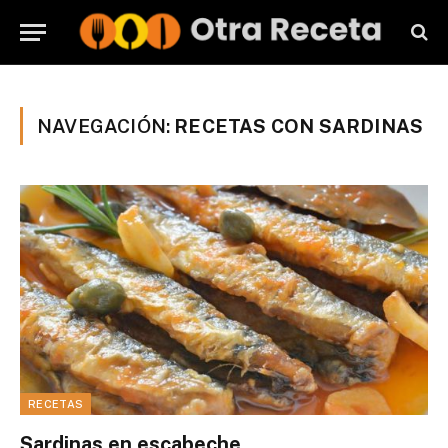
NAVEGACIÓN:
RECETAS CON SARDINAS
RECETAS
Sardinas en escabeche