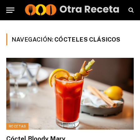
NAVEGACIÓN:
CÓCTELES CLÁSICOS
RECETAS
Cóctel Bloody Mary