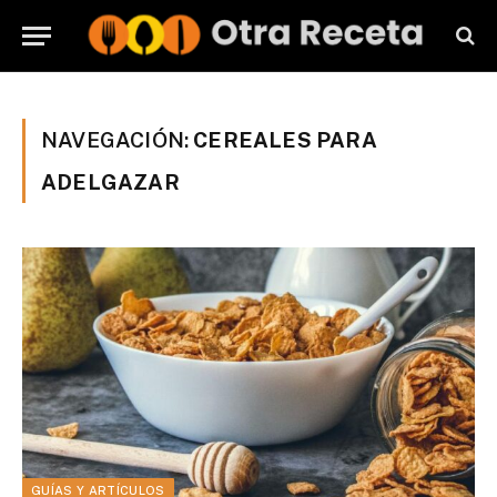
NAVEGACIÓN:
CEREALES PARA
ADELGAZAR
GUÍAS Y ARTÍCULOS