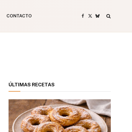
CONTACTO
Facebook
X
Bluesky
(Twitter)
ÚLTIMAS RECETAS