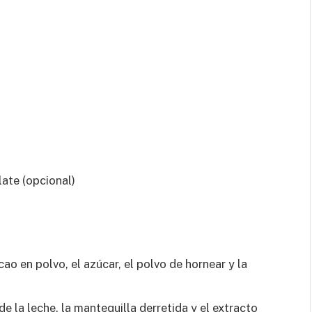
ate (opcional)
cao en polvo, el azúcar, el polvo de hornear y la
e la leche, la mantequilla derretida y el extracto