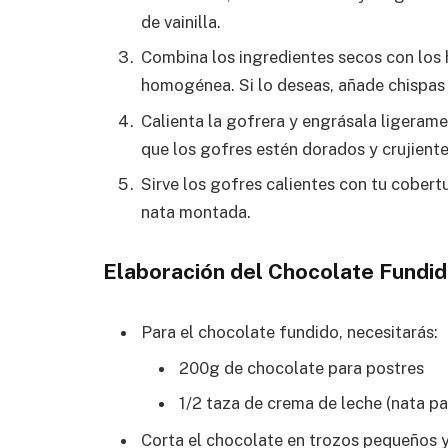
de vainilla.
Combina los ingredientes secos con los
homogénea. Si lo deseas, añade chispas
Calienta la gofrera y engrásala ligerame
que los gofres estén dorados y crujiente
Sirve los gofres calientes con tu cobert
nata montada.
Elaboración del Chocolate Fundi
Para el chocolate fundido, necesitarás:
200g de chocolate para postres
1/2 taza de crema de leche (nata pa
Corta el chocolate en trozos pequeños y 