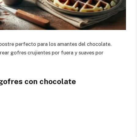
postre perfecto para los amantes del chocolate.
crear gofres crujientes por fuera y suaves por
gofres con chocolate