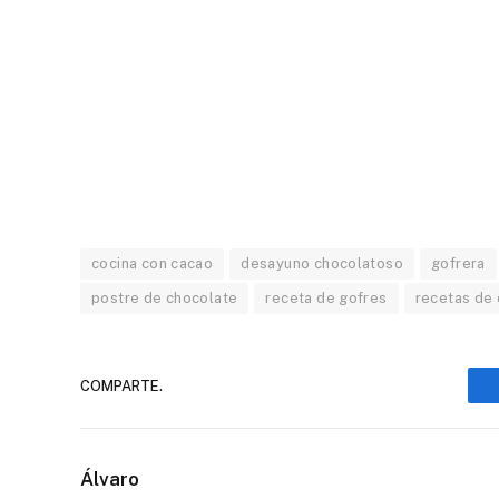
cocina con cacao
desayuno chocolatoso
gofrera
postre de chocolate
receta de gofres
recetas de
COMPARTE.
Álvaro