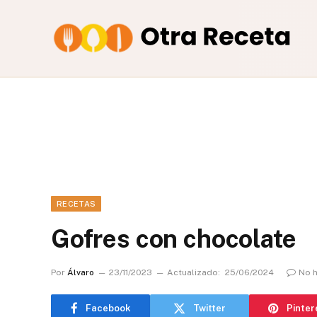
RECETAS
Gofres con chocolate
Por
Álvaro
23/11/2023
Actualizado:
25/06/2024
No 
Facebook
Twitter
Pinter