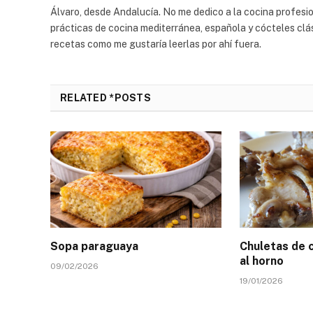
Álvaro, desde Andalucía. No me dedico a la cocina profes
prácticas de cocina mediterránea, española y cócteles clás
recetas como me gustaría leerlas por ahí fuera.
RELATED *POSTS
Sopa paraguaya
Chuletas de 
al horno
09/02/2026
19/01/2026