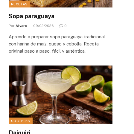
RECETAS
Sopa paraguaya
Por
Álvaro
09/02/2026
0
Aprende a preparar sopa paraguaya tradicional
con harina de maíz, queso y cebolla. Receta
original paso a paso, fácil y auténtica.
CÓCTELES
Daiquiri