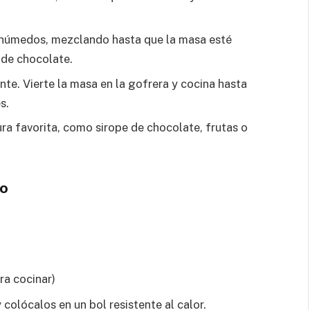
 húmedos, mezclando hasta que la masa esté
 de chocolate.
nte. Vierte la masa en la gofrera y cocina hasta
s.
ura favorita, como sirope de chocolate, frutas o
do
ra cocinar)
colócalos en un bol resistente al calor.