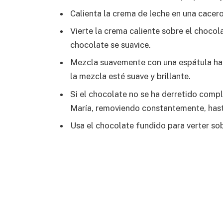
Calienta la crema de leche en una cacero
Vierte la crema caliente sobre el chocol
chocolate se suavice.
Mezcla suavemente con una espátula has
la mezcla esté suave y brillante.
Si el chocolate no se ha derretido comp
María, removiendo constantemente, hast
Usa el chocolate fundido para verter sob