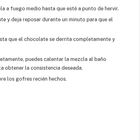
la a fuego medio hasta que esté a punto de hervir.
ate y deja reposar durante un minuto para que el
ta que el chocolate se derrita completamente y
letamente, puedes calentar la mezcla al baño
a obtener la consistencia deseada.
re los gofres recién hechos.