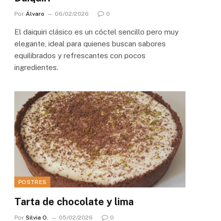
Por
Álvaro
06/02/2026
0
El daiquiri clásico es un cóctel sencillo pero muy
elegante, ideal para quienes buscan sabores
equilibrados y refrescantes con pocos
ingredientes.
POSTRES
Tarta de chocolate y lima
Por
Silvia O.
05/02/2026
0