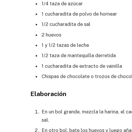
1/4 taza de azúcar
1 cucharadita de polvo de hornear
1/2 cucharadita de sal
2 huevos
1 y 1/2 tazas de leche
1/2 taza de mantequilla derretida
1 cucharadita de extracto de vainilla
Chispas de chocolate o trozos de chocol
Elaboración
En un bol grande, mezcla la harina, el ca
sal.
En otro bol, bate los huevos y luego añad