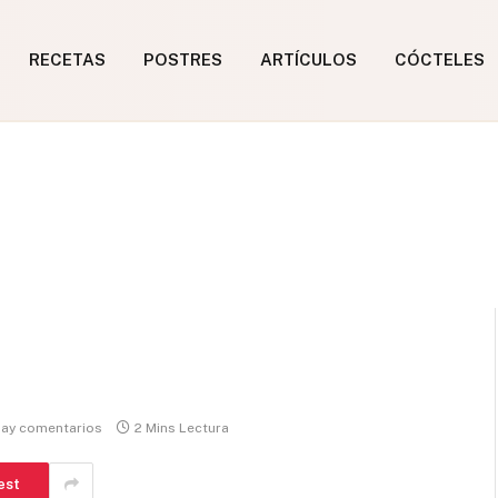
RECETAS
POSTRES
ARTÍCULOS
CÓCTELES
hay comentarios
2 Mins Lectura
est