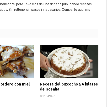
web
(Twitte
ionalmente, pero llevo más de una década publicando recetas
icos. Sin relleno, sin pasos innecesarios. Comparto aquí mis
cordero con miel
Receta del bizcocho 24 kilates
de Rosalía
09/12/2025